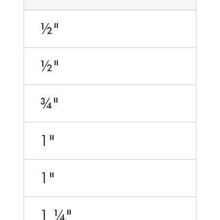
½"
½"
¾"
1"
1"
1 ¼"