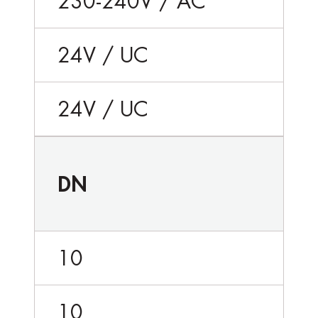
230-240V / AC
24V / UC
24V / UC
DN
10
10