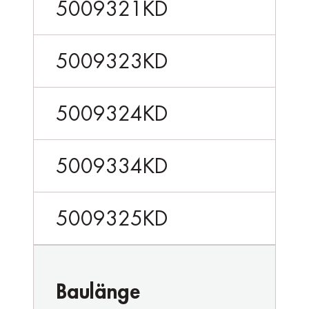
5009321KD
5009323KD
5009324KD
5009334KD
5009325KD
Baulänge