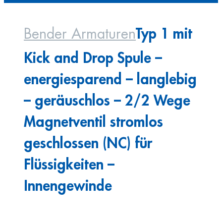
Typ 1 mit
Bender Armaturen
Kick and Drop Spule –
energiesparend – langlebig
– geräuschlos – 2/2 Wege
Magnetventil stromlos
geschlossen (NC) für
Flüssigkeiten –
Innengewinde