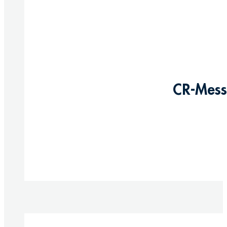
CR-Messi
Produkte anzeigen