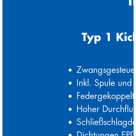
Typ 1 Ki
Zwangsgesteuer
Inkl. Spule und
Federgekoppel
Hoher Durchflu
Schließschlagd
Dichtungen EP