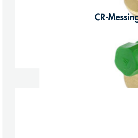
CR-Messing
Produkte anzeigen