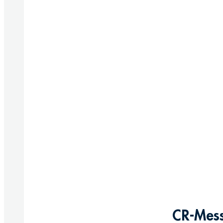
CR-Mess