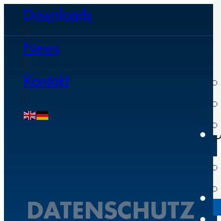
Downloads
News
Kontakt
U
DATENSCHUTZ