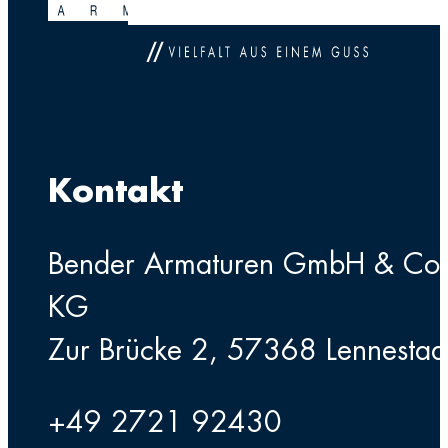
Kontakt
Bender Armaturen GmbH & Co
KG
Zur Brücke 2, 57368 Lennestad
+49 2721 92430