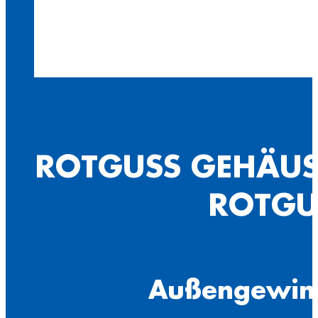
ROTGUSS GEHÄUSE
ROTGU
Außengewind