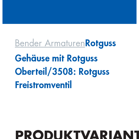
Rotguss
Bender Armaturen
Gehäuse mit Rotguss
Oberteil/3508: Rotguss
Freistromventil
PRODUKTVARIAN