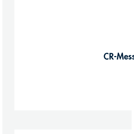
CR-Mess
Produkte anzeigen