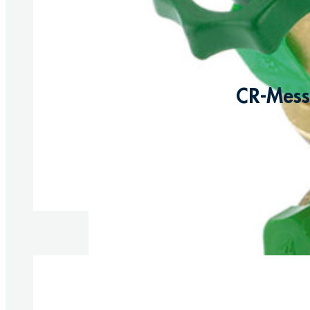
CR-Messi
Produkte anzeigen