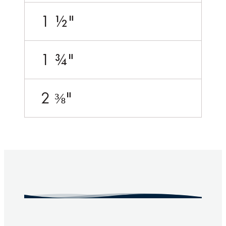
1 ½"
1 ¾"
2 ⅜"