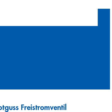
tguss Freistromventil