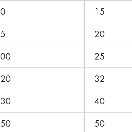
80
15
85
20
100
25
120
32
130
40
150
50