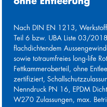
ohne Entleerung
Nach DIN EN 1213, Werkstof
Teil 6 bzw. UBA Liste 03/2018
flachdichtendem Aussengewinde
sowie totraumfreies long-life Ro
Fettkammeroberteil, ohne Ent
zertifiziert, Schallschutzzulass
Nenndruck PN 16, EPDM Dich
W270 Zulassungen, max. Betri