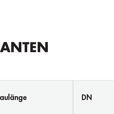
IANTEN
aulänge
DN