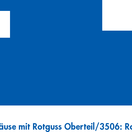
use mit Rotguss Oberteil/3506: Ro