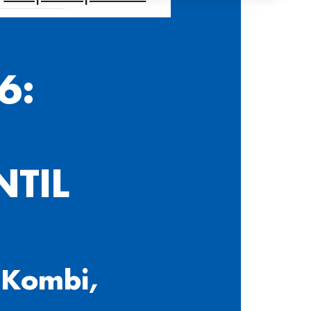
6:
NTIL
 Kombi,