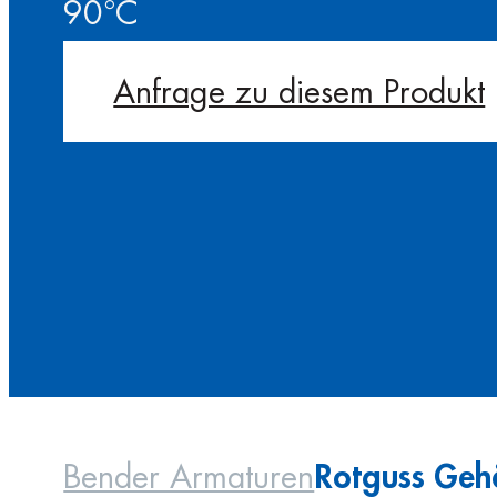
90°C
Anfrage zu diesem Produkt
Rotguss Gehä
Bender Armaturen