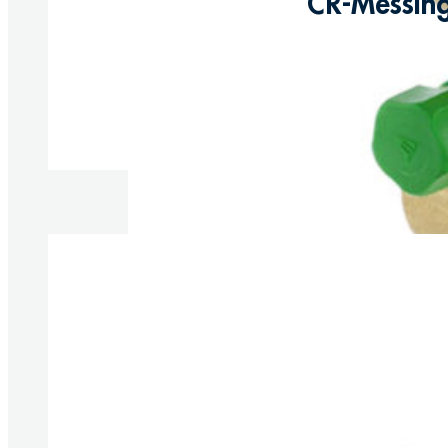
CR-Messing
Produkte anzeigen