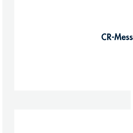
CR-Messi
Produkte anzeigen