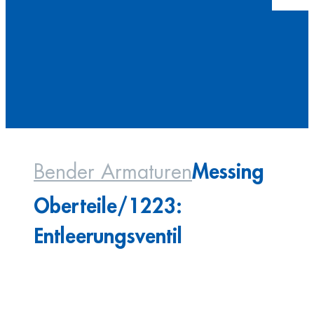
Messing
Bender Armaturen
Oberteile/1223:
Entleerungsventil