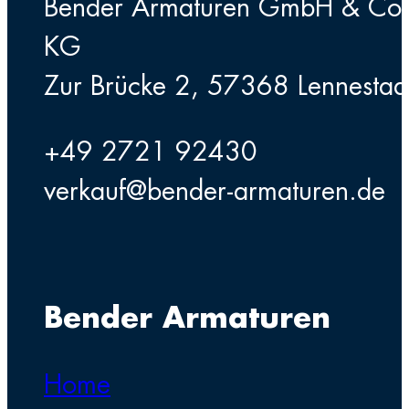
Bender Armaturen GmbH & Co
KG
Zur Brücke 2, 57368 Lennestad
+49 2721 92430
verkauf@bender-armaturen.de
Bender Armaturen
Home