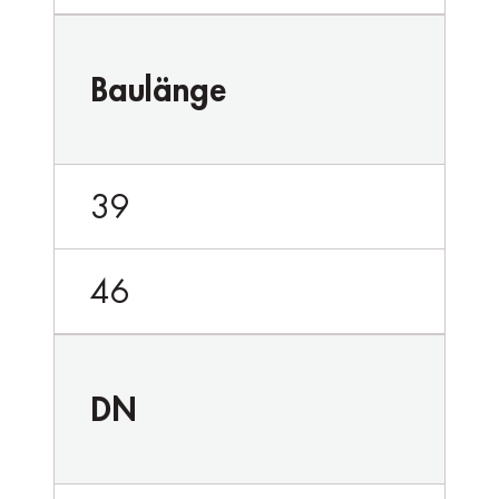
Baulänge
39
46
DN