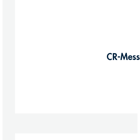
CR-Messi
Produkte anzeigen