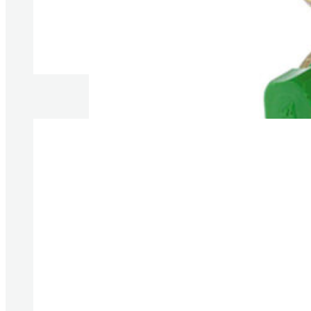
Produkte anzeigen