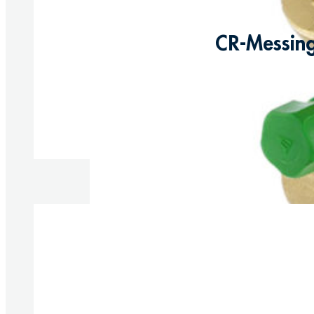
CR-Messing
Produkte anzeigen