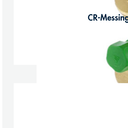
CR-Messing
Produkte anzeigen