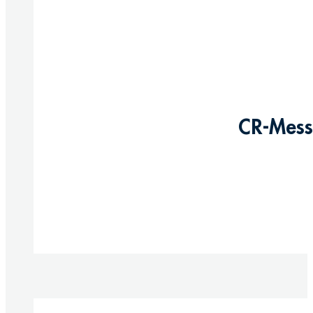
CR-Messi
Produkte anzeigen