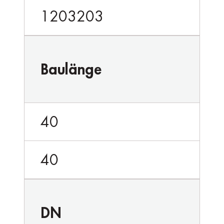
1203203
Baulänge
40
40
DN