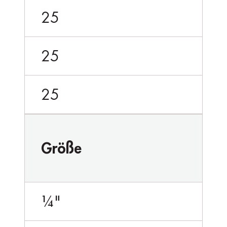
25
25
25
Größe
¼"