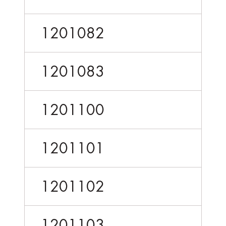
1201082
1201083
1201100
1201101
1201102
1201103