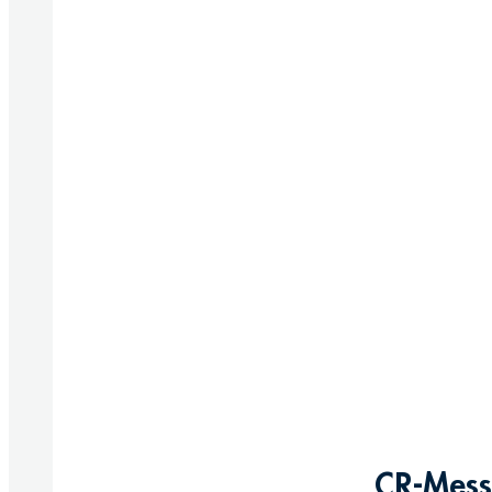
CR-Messi