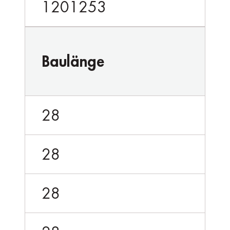
1201253
Baulänge
28
28
28