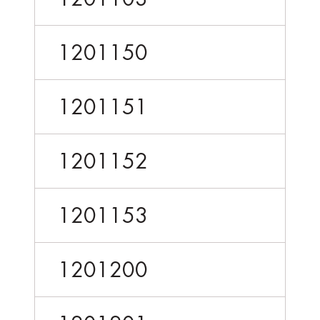
1201150
1201151
1201152
1201153
1201200