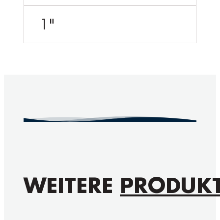
1"
WEITERE
PRODUK