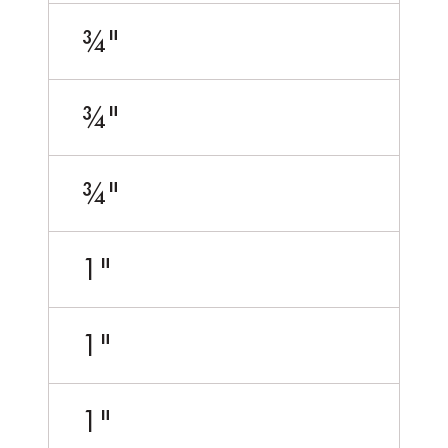
¾"
¾"
¾"
1"
1"
1"