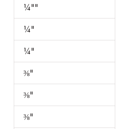
¼""
¼"
¼"
⅜"
⅜"
⅜"