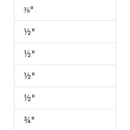
⅜"
½"
½"
½"
½"
¾"