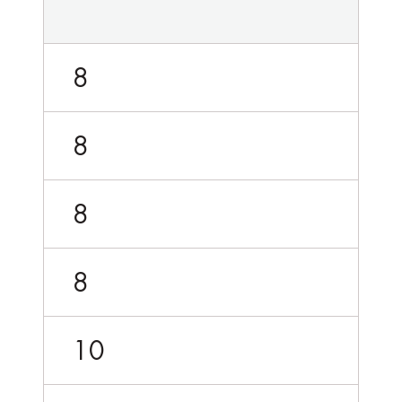
8
8
8
8
10