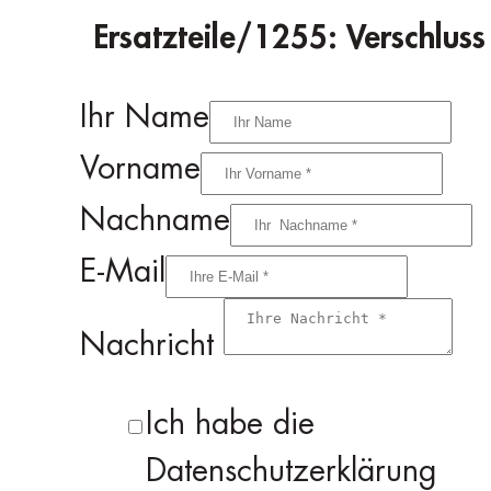
Ersatzteile/1255: Verschluss
Ihr Name
Vorname
Nachname
E-Mail
Nachricht
Ich habe die
Datenschutzerklärung