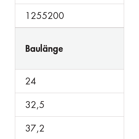
1255200
Baulänge
24
32,5
37,2