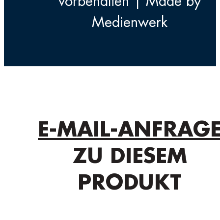
vorbehalten | Made by
Medienwerk
E-MAIL-ANFRAG
ZU DIESEM
PRODUKT