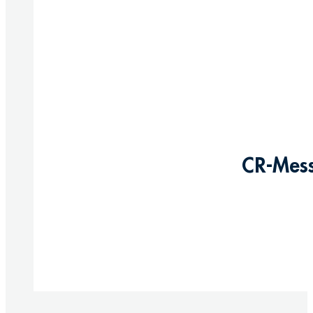
CR-Mess
Produkte anzeigen