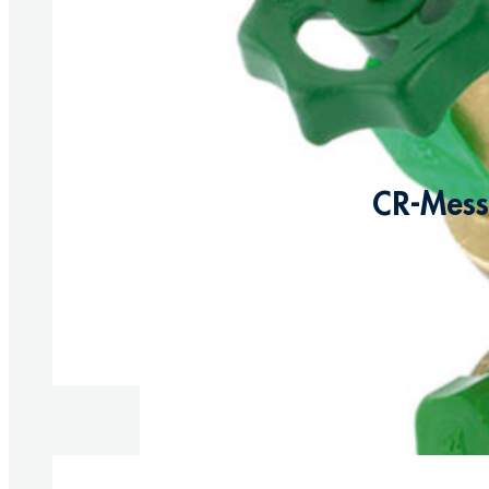
CR-Messi
Produkte anzeigen