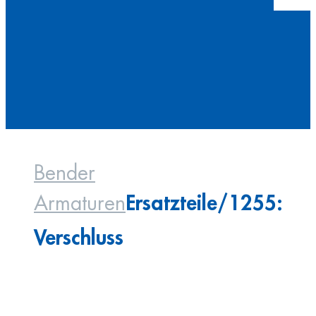
Bender
Ersatzteile/1255:
Armaturen
Verschluss