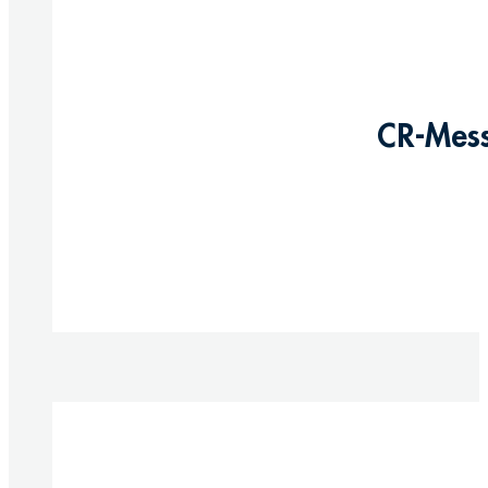
CR-Mess
Produkte anzeigen