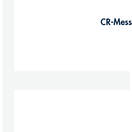
CR-Messi
Produkte anzeigen