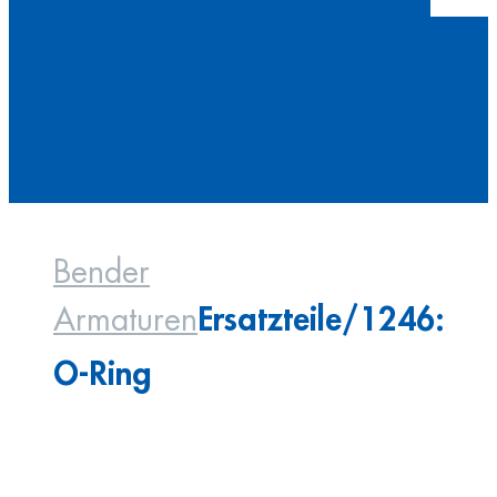
Bender
Ersatzteile/1246:
Armaturen
O-Ring