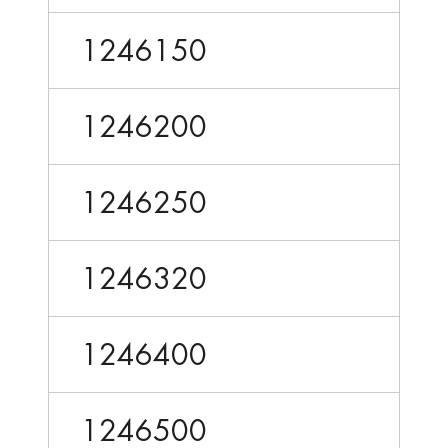
1246150
1246200
1246250
1246320
1246400
1246500