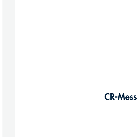
CR-Messi
Produkte anzeigen