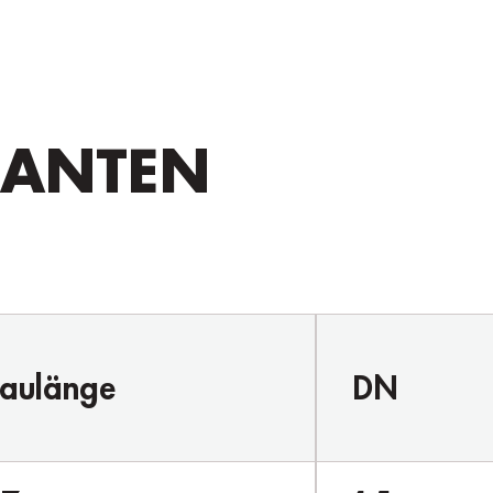
IANTEN
aulänge
DN