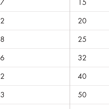
17
15
22
20
28
25
36
32
42
40
53
50