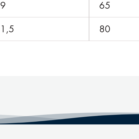
69
65
1,5
80