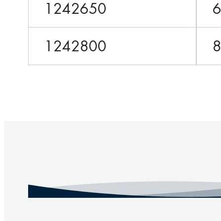
1242650
1242800
8