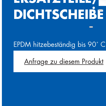
DICHTSCHEIBE
EPDM hitzebeständig bis 90˚ C
Anfrage zu diesem Produkt