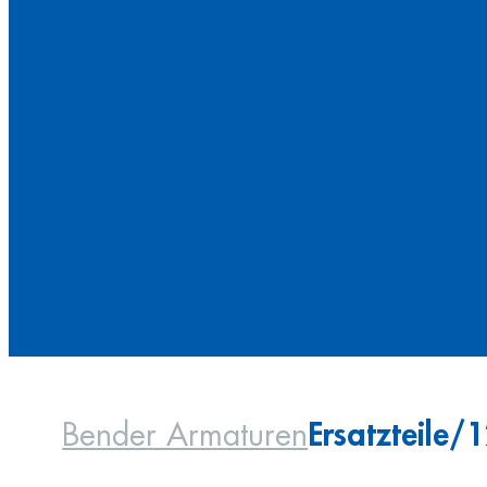
Ersatzteile/
Bender Armaturen