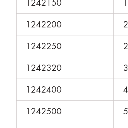
1242150
1242200
1242250
1242320
1242400
1242500