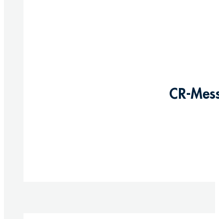
CR-Mess
Produkte anzeigen