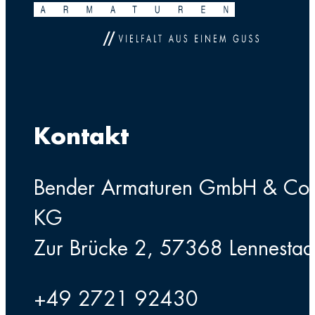
Kontakt
Bender Armaturen GmbH & Co
KG
Zur Brücke 2, 57368 Lennestad
+49 2721 92430