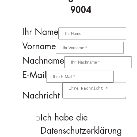
9004
Ihr Name
Vorname
Nachname
E-Mail
Nachricht
Ich habe die
Datenschutzerklärung