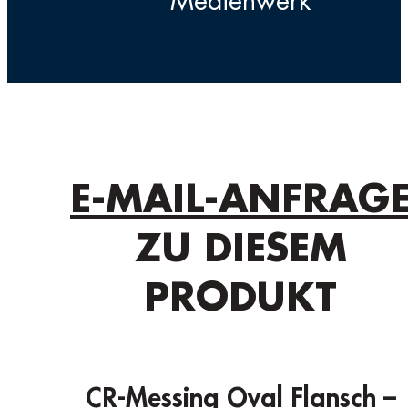
Medienwerk
E-MAIL-ANFRAG
ZU DIESEM
PRODUKT
CR-Messing Oval Flansch –