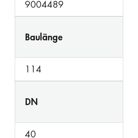
9004489
Baulänge
114
DN
40