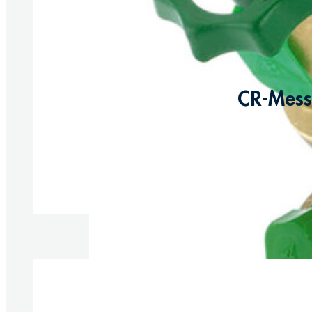
CR-Messi
Produkte anzeigen