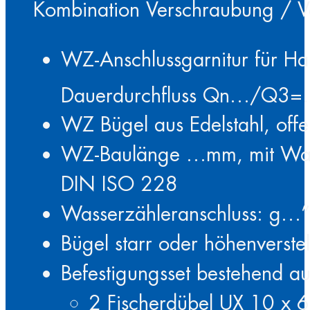
Kombination Verschraubung / 
WZ-Anschlussgarnitur für H
Dauerdurchfluss Qn…/Q3
WZ Bügel aus Edelstahl, off
WZ-Baulänge …mm, mit Was
DIN ISO 228
Wasserzähleranschluss: g…”
Bügel starr oder höhenverstel
Befestigungsset bestehend au
2 Fischerdübel UX 10 x 