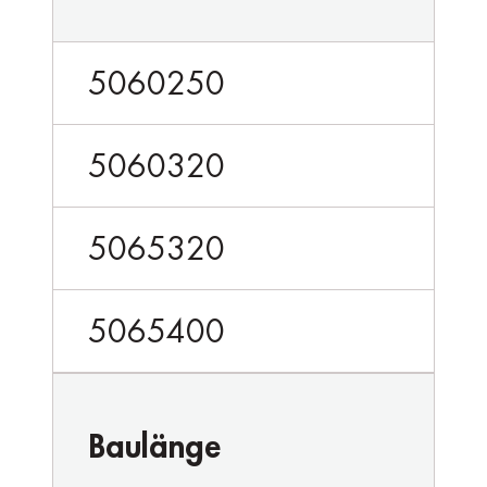
5060250
5060320
5065320
5065400
Baulänge