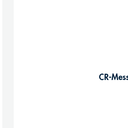
CR-Mess
Produkte anzeigen