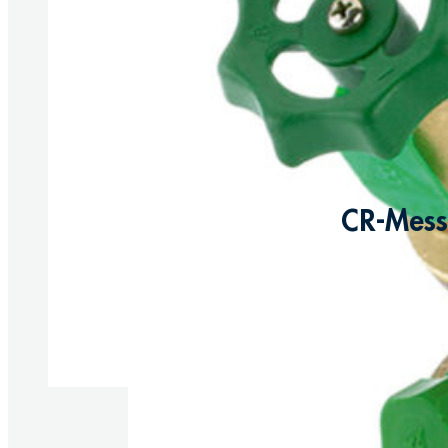
CR-Messi
Produkte anzeigen