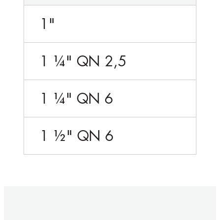
1"
1 ¼" QN 2,5
1 ¼" QN 6
1 ½" QN 6