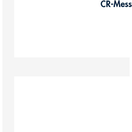
CR-Messi
Produkte anzeigen