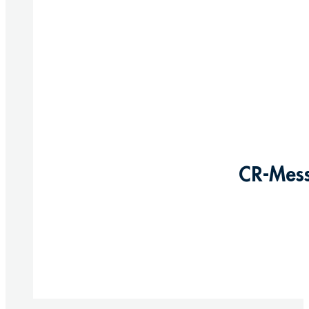
CR-Mess
Produkte anzeigen