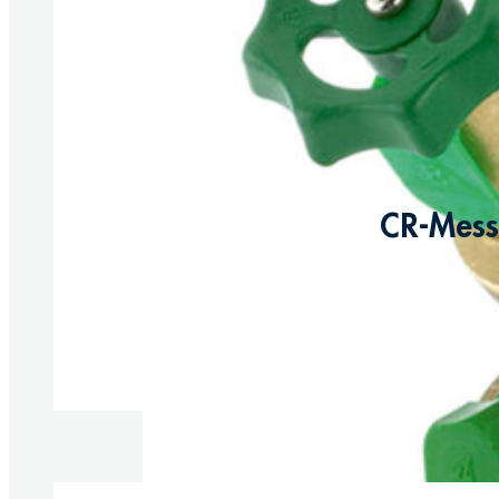
CR-Messi
Produkte anzeigen