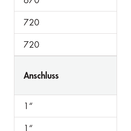
670
720
720
Anschluss
1“
1“