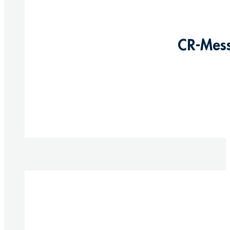
CR-Mess
Produkte anzeigen