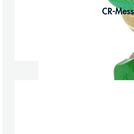
CR-Messi
Produkte anzeigen