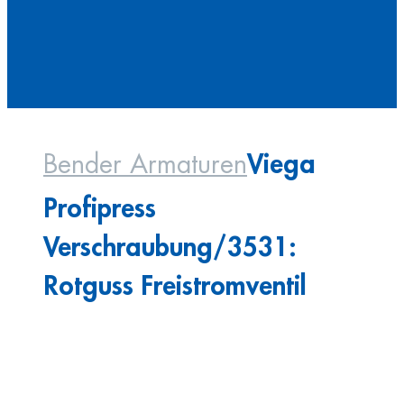
Viega
Bender Armaturen
Profipress
Verschraubung/3531:
Rotguss Freistromventil