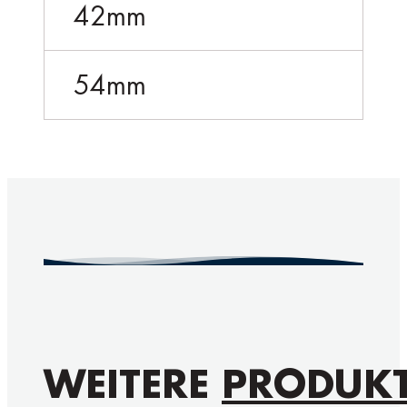
42mm
54mm
WEITERE
PRODUK