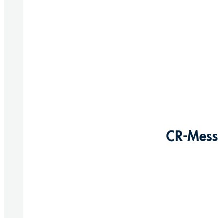
CR-Messi
Produkte anzeigen