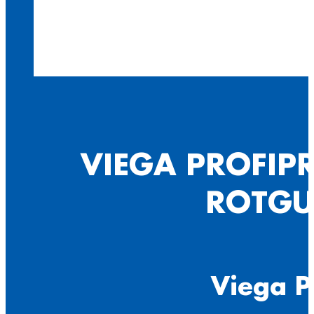
VIEGA PROFIP
ROTGU
Viega P