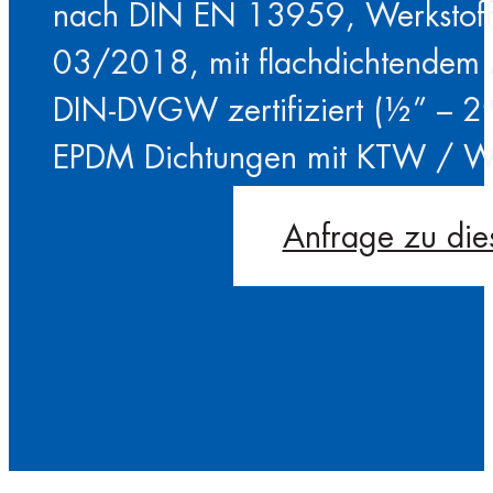
nach DIN EN 13959, Werkstoff 
03/2018, mit flachdichtendem A
DIN-DVGW zertifiziert (½” – 2″
EPDM Dichtungen mit KTW / W2
Anfrage zu die