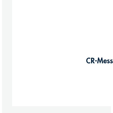
CR-Messi
Produkte anzeigen