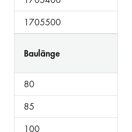
1705500
Baulänge
80
85
100