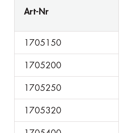
Art-Nr
1705150
1705200
1705250
1705320
1705400