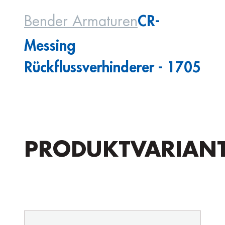
CR-
Bender Armaturen
Messing
Rückflussverhinderer - 1705
PRODUKTVARIAN