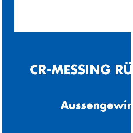
CR-MESSING RÜ
Aussengewin