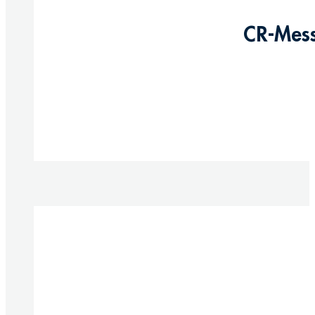
CR-Mess
Produkte anzeigen