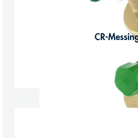
CR-Messing
Produkte anzeigen