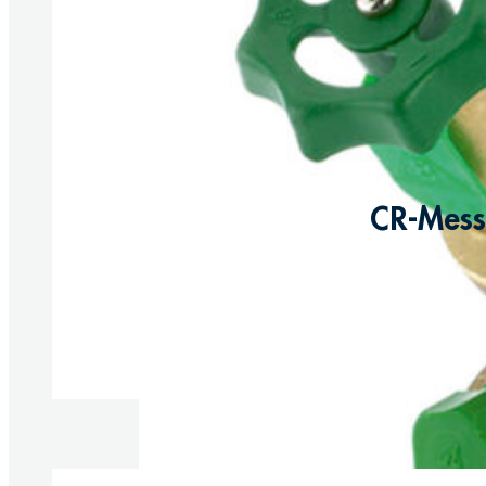
CR-Messi
Produkte anzeigen