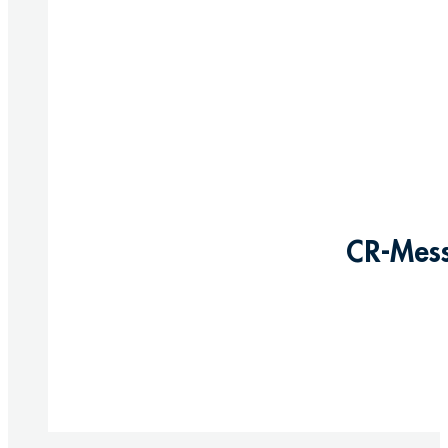
CR-Mess
Produkte anzeigen