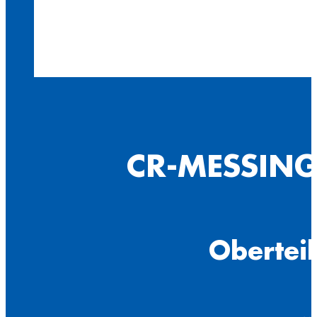
CR-MESSING
Oberteil