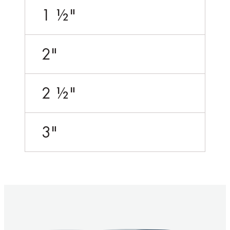
1 ½"
2"
2 ½"
3"