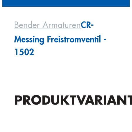
CR-
Bender Armaturen
Messing Freistromventil -
1502
PRODUKTVARIAN