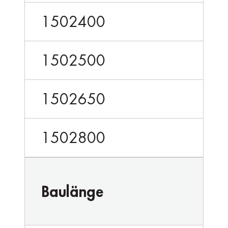
1502400
1502500
1502650
1502800
Baulänge