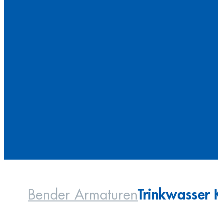
Trinkwasser
Bender Armaturen