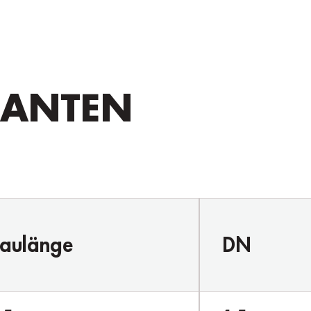
IANTEN
aulänge
DN