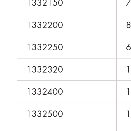
1332150
1332200
1332250
1332320
1332400
1332500