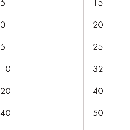
75
15
80
20
65
25
110
32
120
40
140
50