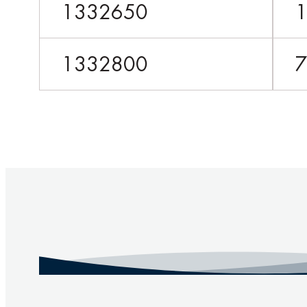
1332650
1332800