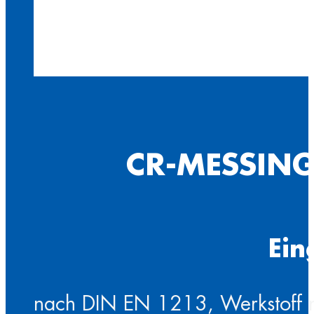
CR-MESSING
Ein
nach DIN EN 1213, Werkstoff 