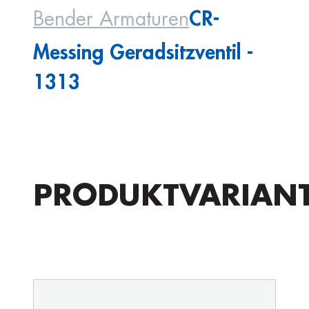
CR-
Bender Armaturen
Messing Geradsitzventil -
1313
PRODUKTVARIAN