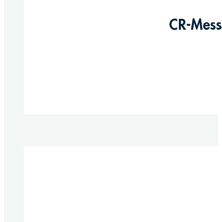
CR-Messi
Produkte anzeigen