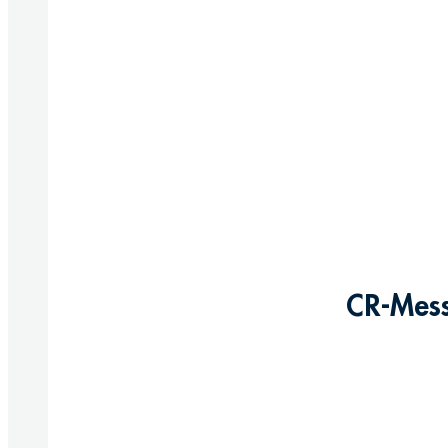
CR-Mess
Produkte anzeigen