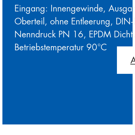
Eingang: Innengewinde, Ausgang
Oberteil, ohne Entleerung, DIN-
Nenndruck PN 16, EPDM Dicht
Betriebstemperatur 90°C
A