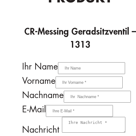
CR-Messing Geradsitzventil –
1313
Ihr Name
Vorname
Nachname
E-Mail
Nachricht