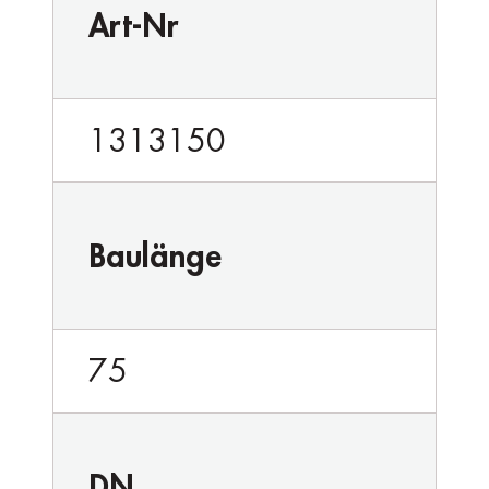
Art-Nr
1313150
Baulänge
75
DN