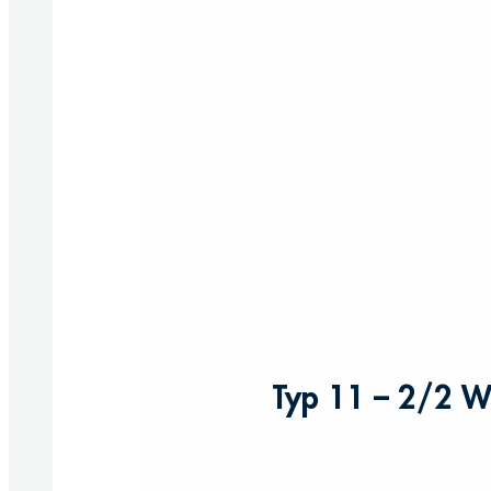
Typ 11 – 2/2 We