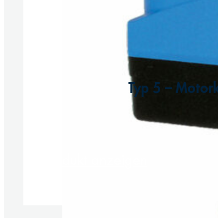
Typ 5 – Motor
Produkt anzeigen