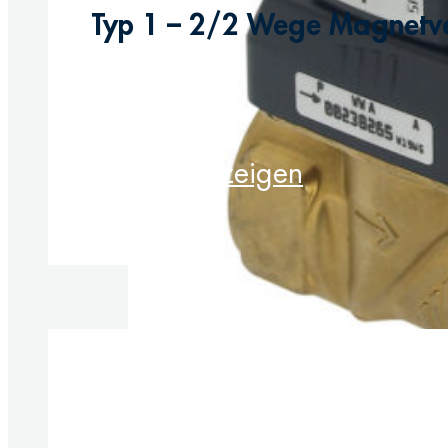
Typ 1 – 2/2 Wege Magnetven
Produkt anzeigen