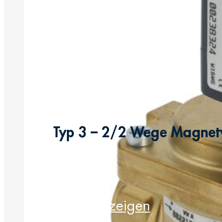
Typ 3 – 2/2 Wege Magnetven
Produkt anzeigen