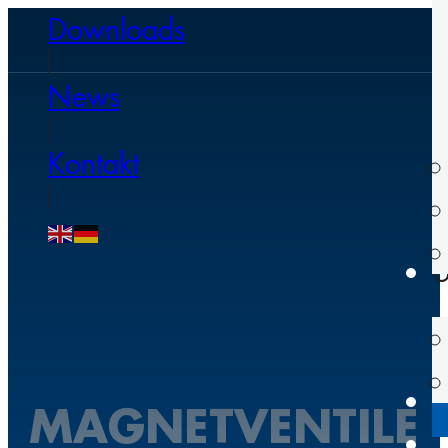
Downloads
News
Kontakt
U
MAGNETVENTILE