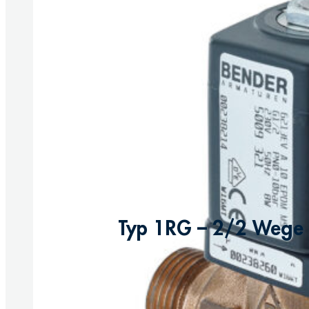
Typ 1RG – 2/2 Wege M