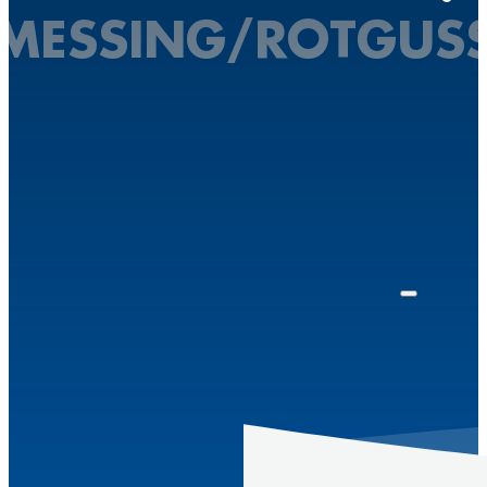
MESSING/ROTGUS