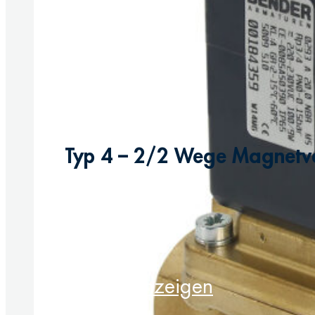
Typ 4 – 2/2 Wege Magnetve
Produkt anzeigen