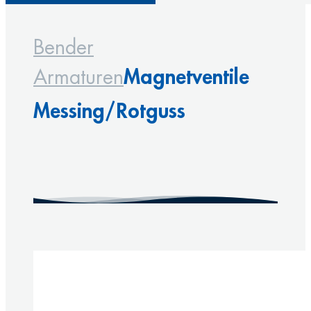
Bender
Magnetventile
Armaturen
Messing/Rotguss