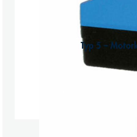
Typ 5 – Motor
Produkt anzeigen