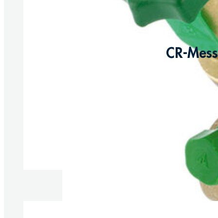
CR-Messi
Produkt anzeigen