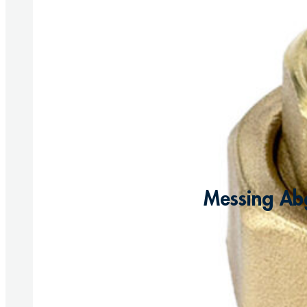
Messing Abg
Produkt anzeigen