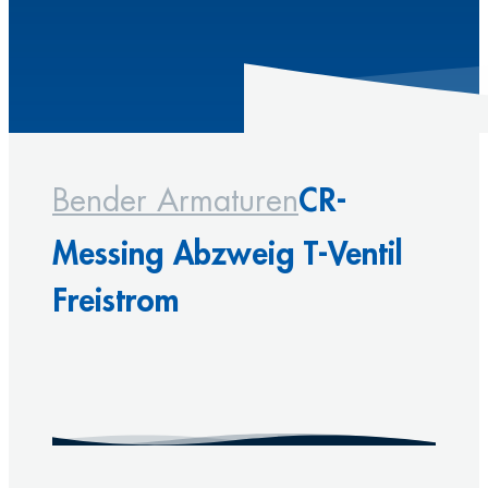
CR-
Bender Armaturen
Messing Abzweig T-Ventil
Freistrom