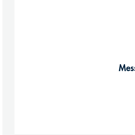
Mes
Produkt anzeigen