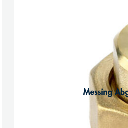
Messing Abg
Produkt anzeigen