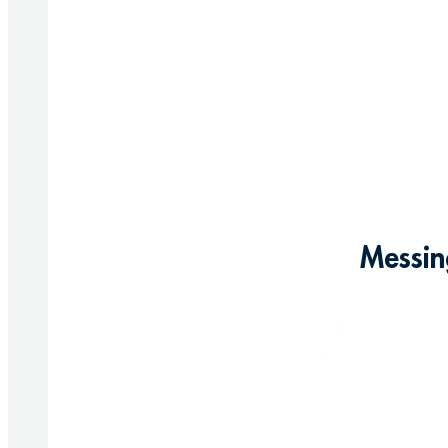
Messin
Produkt anzeigen