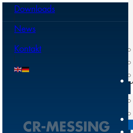
Downloads
News
Kontakt
U
CR-MESSING