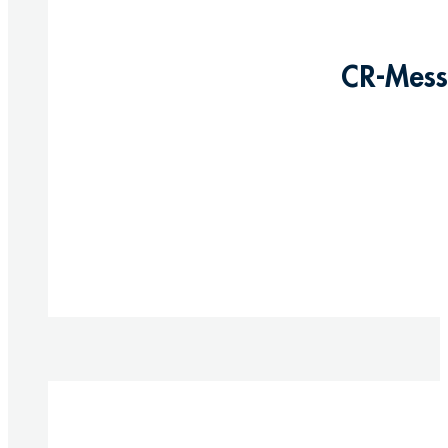
CR-Messi
Produkt anzeigen