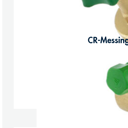
CR-Messing
Produkt anzeigen