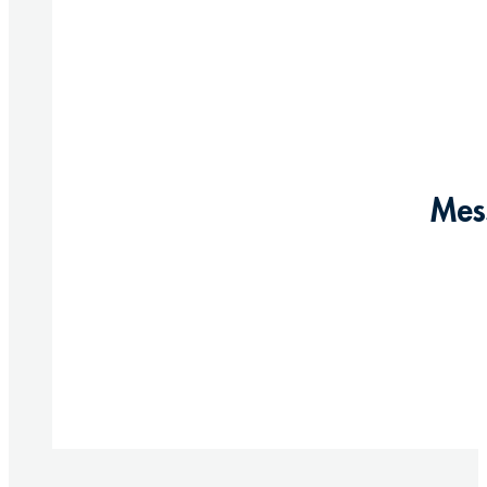
Mes
Produkt anzeigen