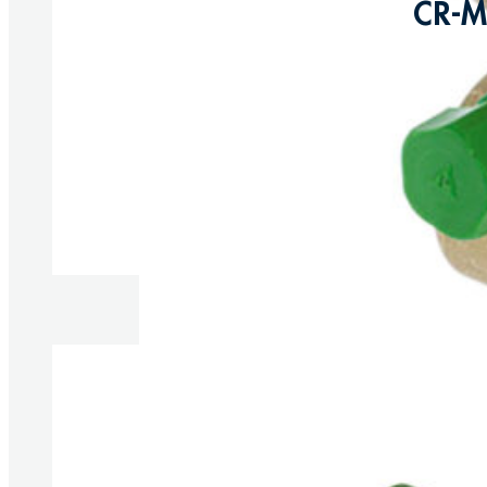
CR-M
Produkt anzeigen